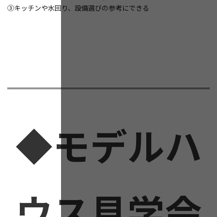
③キッチンや水回り、設備選びの参考にできる
◆モデルハ
ウス見学会