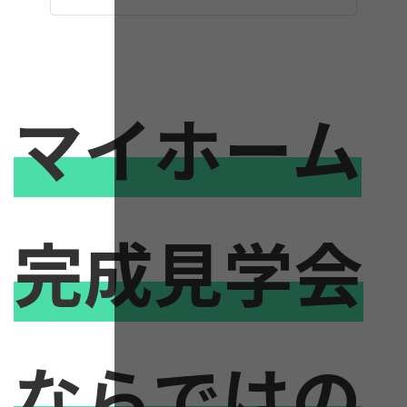
マイホーム
完成見学会
ならではの