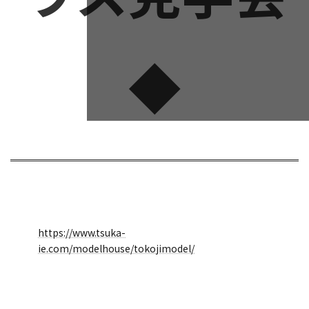
◆
https://www.tsuka-
ie.com/modelhouse/tokojimodel/