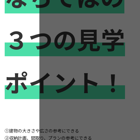
３つの見学
ポイント！
①建物の大きさや広さの参考にできる
②収納計画、間取り、プランの参考にできる