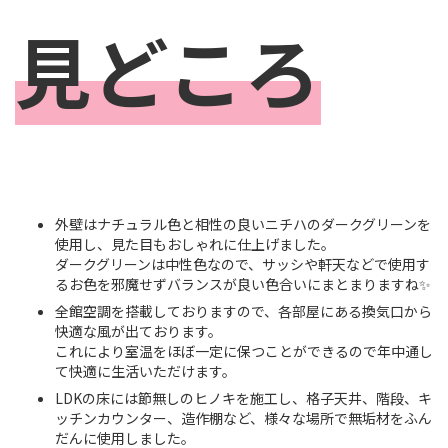
見どころ
外壁はナチュラル色と相性の良いニチハのダークグリーンを
使用し、見た目もおしゃれに仕上げました。
ダークグリーンは中性色なので、サッシや軒天などで使用す
るお色を邪魔せずバランスが良い色合いにまとまりますね✨
全館空調を搭載しておりますので、各部屋にある換気口から
快適な風が出ております。
これにより室温をほぼ一定に保つことができるので年中通し
て快適に生活いただけます。
LDKの床には節無しのヒノキを施工し、格子天井、階段、キ
ッチンカウンター、造作棚など、様々な場所で無垢材をふん
だんに使用しました。