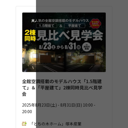
全館空調搭載のモデルハウス「1.5階建
て」＆「平屋建て」2棟同時見比べ見学
会
2025年8月23日(土) - 8月31日(日) 10:00 -
20:00
「とちの木ホーム」塚本産業