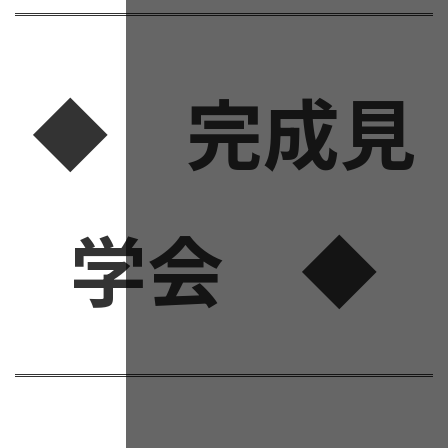
◆ 完成見
学会 ◆