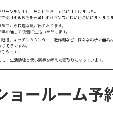
グリーンを使用し、見た目もおしゃれに仕上げました。
どで使用するお色を邪魔せずバランスが良い色合いにまとまり
換気口から快適な風が出ております。
で年中通して快適に生活いただけます。
井、階段、キッチンカウンター、造作棚など、様々な場所で無垢
なりそうですね。
きそうです✨
とし、生活動線と使い勝手を考えた間取りになっています。
ショールーム予