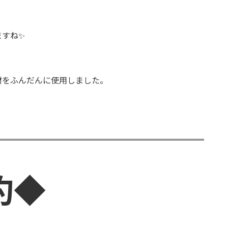
ますね✨
材をふんだんに使用しました。
約◆