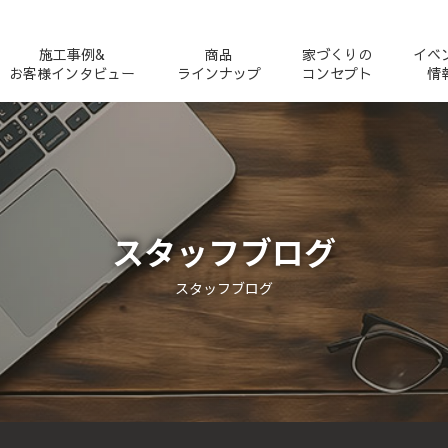
施工事例&
商品
家づくりの
イベ
お客様インタビュー
ラインナップ
コンセプト
情
スタッフブログ
スタッフブログ