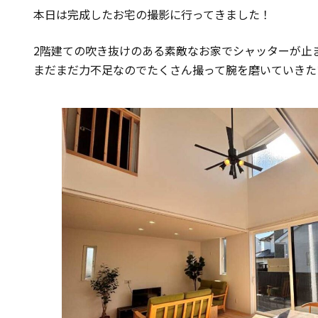
本日は完成したお宅の撮影に行ってきました！
2階建ての吹き抜けのある素敵なお家でシャッターが止ま
まだまだ力不足なのでたくさん撮って腕を磨いていきた