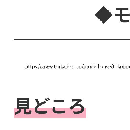
◆
https://www.tsuka-ie.com/modelhouse/tokojim
見どころ