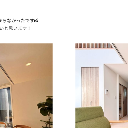
らなかったです📸
いと思います！