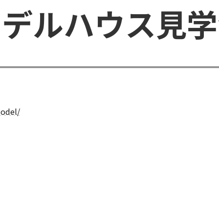
モデルハウス見学
odel/