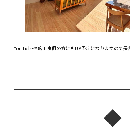
YouTubeや施工事例の方にもUP予定になりますので是
◆