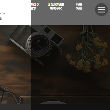
グ
グ
カタログ
お気軽WEB
採用
ル
ル
請求
来場予約
情報
ント
ー
ー
報
プ
プ
リ
リ
ン
ン
ク
ク