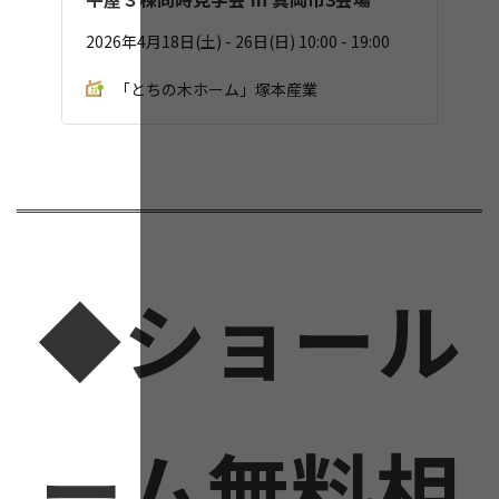
2026年4月18日(土) - 26日(日) 10:00 - 19:00
「とちの木ホーム」塚本産業
◆ショール
ーム無料相