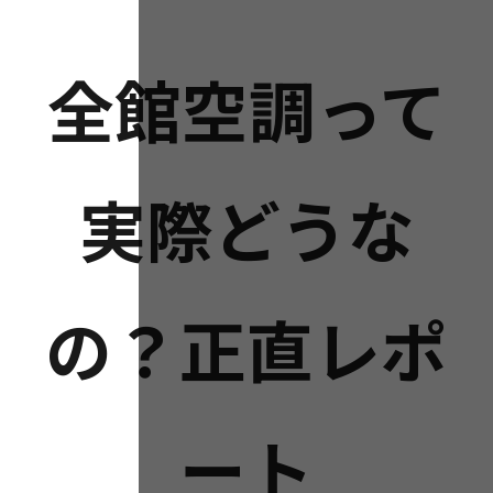
全館空調って
実際どうな
の？正直レポ
ート