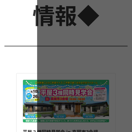
情報◆
平屋３棟同時見学会 in 真岡市3会場