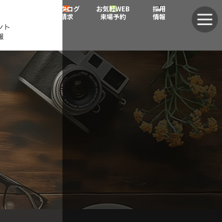
グ
グ
カタログ
お気軽WEB
採用
ル
ル
請求
来場予約
情報
ント
ー
ー
報
プ
プ
リ
リ
ン
ン
ク
ク