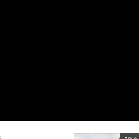
た
次の記事