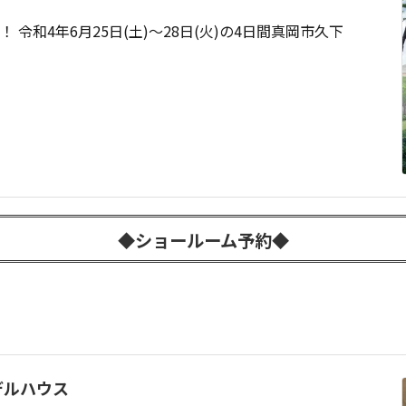
令和4年6月25日(土)～28日(火)の4日間真岡市久下
◆ショールーム予約◆
デルハウス