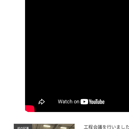
工程会議を行いまし
前の記事