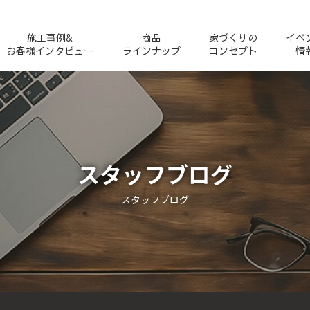
施工事例&
商品
家づくりの
イベ
お客様インタビュー
ラインナップ
コンセプト
情
スタッフブログ
スタッフブログ