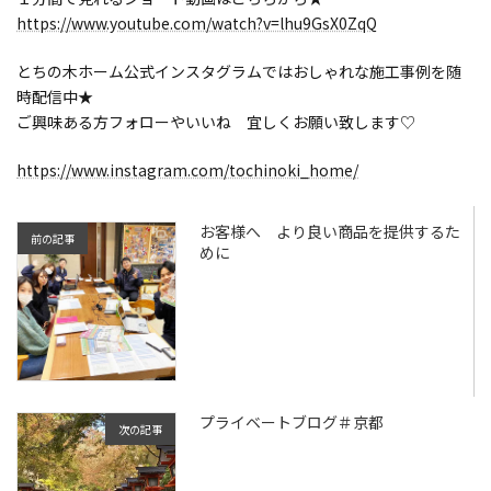
https://www.youtube.com/watch?v=lhu9GsX0ZqQ
とちの木ホーム公式インスタグラムではおしゃれな施工事例を随
時配信中★
ご興味ある方フォローやいいね 宜しくお願い致します♡
https://www.instagram.com/tochinoki_home/
お客様へ より良い商品を提供するた
前の記事
めに
プライベートブログ＃京都
次の記事