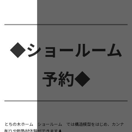
◆ショールーム
予約◆
とちの木ホーム ショールーム では構造模型をはじめ、カンナ
削りや断熱材体験ができます🌲