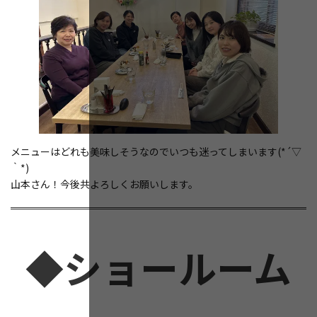
メニューはどれも美味しそうなのでいつも迷ってしまいます(*´▽
｀*)
山本さん！今後共よろしくお願いします。
◆ショールーム