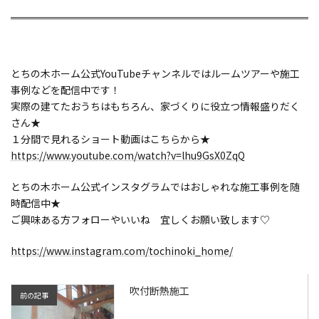
とちの木ホーム公式YouTubeチャンネルではルームツアーや施工
事例などを配信中です！
実際の建てたおうちはもちろん、家づくりに役立つ情報盛りだく
さん★
１分間で見れるショート動画はこちらから★
https://www.youtube.com/watch?v=lhu9GsX0ZqQ
とちの木ホーム公式インスタグラムではおしゃれな施工事例を随
時配信中★
ご興味ある方フォローやいいね 宜しくお願い致します♡
https://www.instagram.com/tochinoki_home/
吹付断熱施工
前の記事