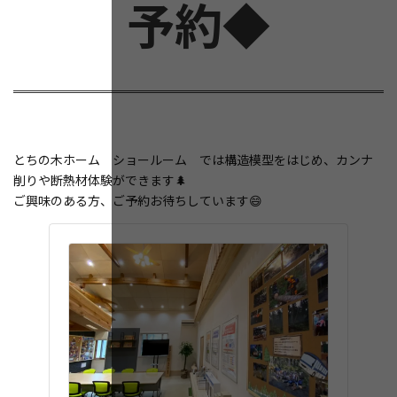
予約◆
とちの木ホーム ショールーム では構造模型をはじめ、カンナ
削りや断熱材体験ができます🌲
ご興味のある方、ご予約お待ちしています😄