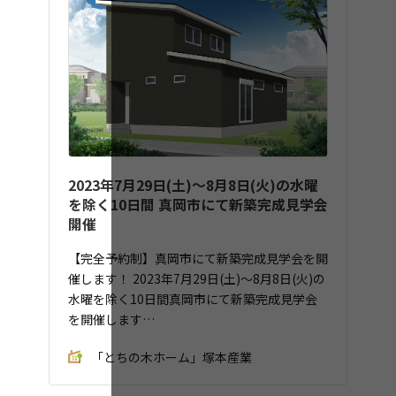
2023年7月29日(土)～8月8日(火)の水曜
を除く10日間 真岡市にて新築完成見学会
開催
【完全予約制】
真岡市にて新築完成見学会を開
催します！ 2023年7月29日(土)～8月8日(火)の
水曜を除く10日間真岡市にて新築完成見学会
を開催します…
「とちの木ホーム」塚本産業