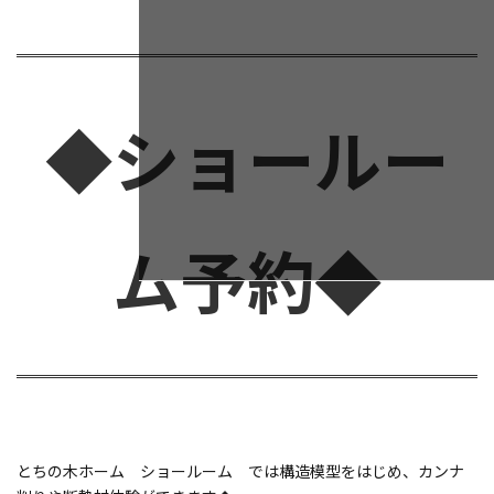
◆ショールー
ム予約◆
とちの木ホーム ショールーム では構造模型をはじめ、カンナ