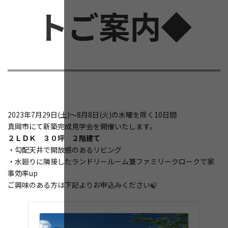
トご案内◆
2023年7月29日(土)～8月8日(火)の水曜を除く10日間
真岡市にて新築完成見学会を開催いたします。
２ＬＤＫ ３０坪 ２階建て
・勾配天井で開放感のあるリビング
・水廻りに隣接したランドリールーム兼ファミリークロークで家
事効率up
ご興味のある方は下記よりお申込みください🍃