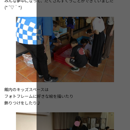
みんな夢中になって、たくさんすくうことができていました
(*´▽｀*)
館内のキッズスペースは
フォトフレームに好きな絵を描いたり
飾りつけをしたり♪