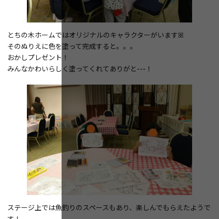
とちの木ホームではオリジナルのキャラクターがいますꕤ
そのぬりえに色を塗って完成すると。。。
おかしプレゼント！
みんなかわいらしく塗ってくれてありがと---！
ステージ上では魚釣りのスペースもあり、楽しんでもらえたようで
す！