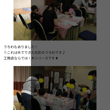
うちわもありました！
⇩これは木でできた丸形のうちわです♪
工務店ならでは！木シリーズです🌲