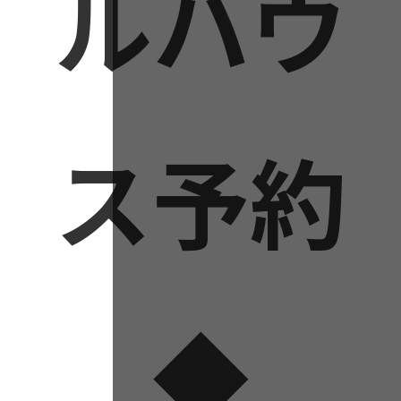
ルハウ
ス予約
◆