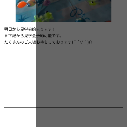
明日から見学会始まります！
☟下記から見学会予約可能です。
たくさんのご来場お待ちしております(∩´∀｀)∩