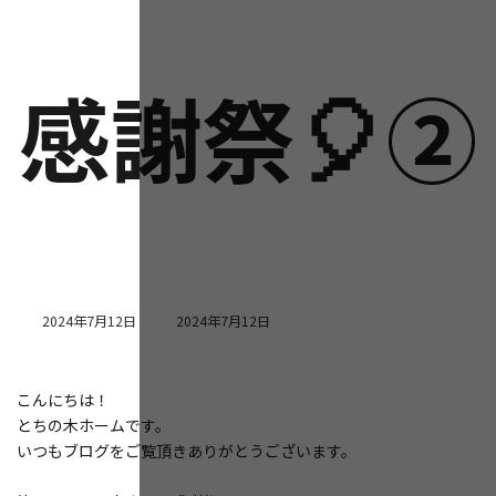
感謝祭🎈②
最
2024年7月12日
2024年7月12日
終
更
新
こんにちは！
日
時
とちの木ホームです。
:
いつもブログをご覧頂きありがとうございます。