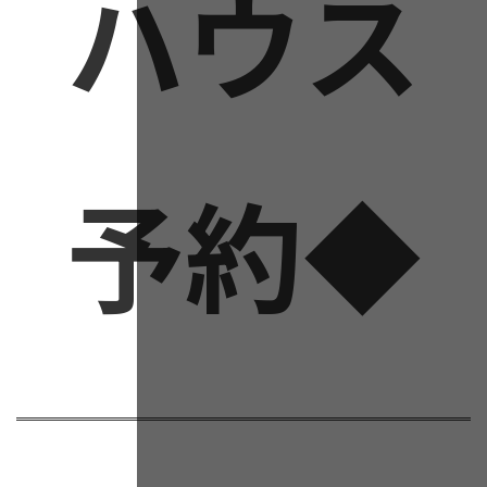
ハウス
予約◆