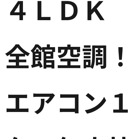
４ＬＤＫ
全館空調！
エアコン１