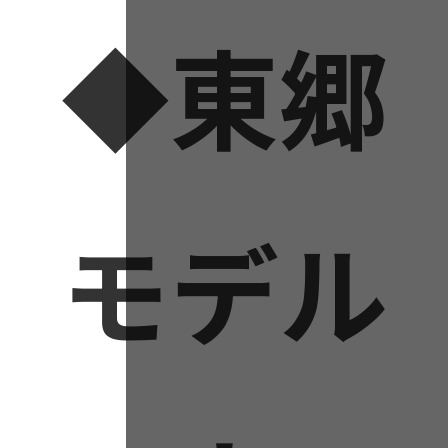
◆東郷
モデル