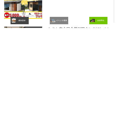
もおか市合同企業説明会に参加しまし
次の記事
た