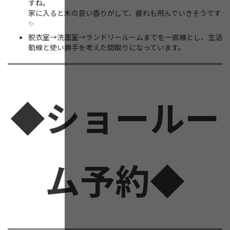
すね。
家に入ると木の良い香りがして、疲れも飛んでいきそうです
✨
脱衣室→洗面室→ランドリールームまでを一直線とし、生活
動線と使い勝手を考えた間取りになっています。
◆ショールー
ム予約◆