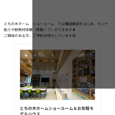
とちの木ホーム ショールーム では構造模型をはじめ、カンナ
削りや断熱材体験（実験！？）ができます🌲
ご興味のある方、ご予約お待ちしています😄
とちの木ホームショールーム＆お気軽モ
デルハウス