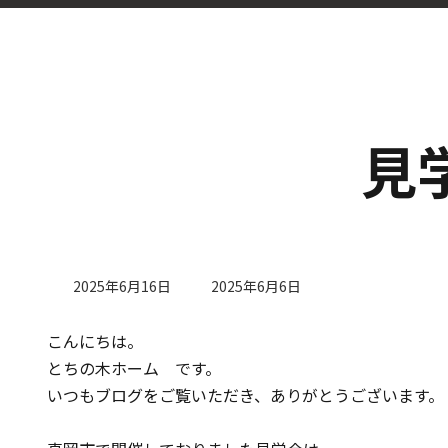
見
最
2025年6月16日
2025年6月6日
終
更
こんにちは。
新
日
とちの木ホーム です。
時
いつもブログをご覧いただき、ありがとうございます。
: