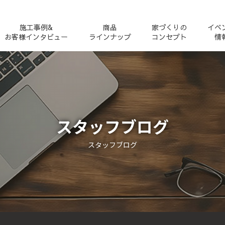
施工事例&
商品
家づくりの
イベ
お客様インタビュー
ラインナップ
コンセプト
情
スタッフブログ
スタッフブログ