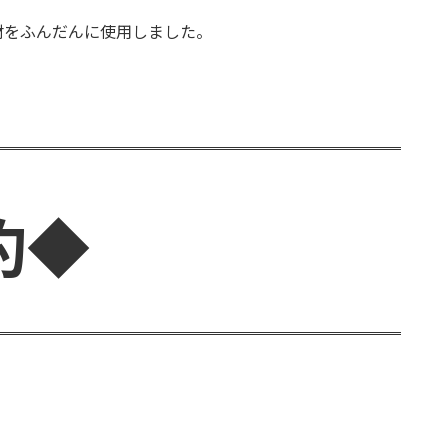
材をふんだんに使用しました。
約◆