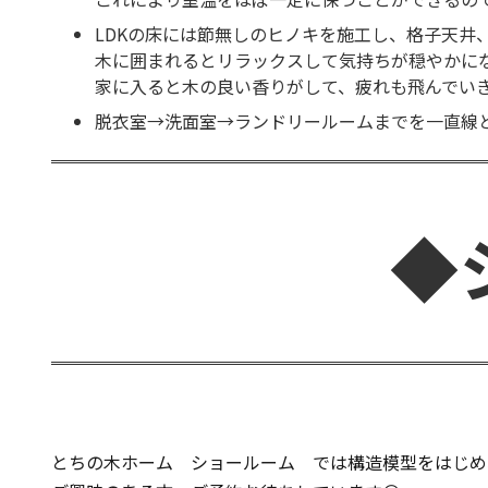
LDKの床には節無しのヒノキを施工し、格子天
木に囲まれるとリラックスして気持ちが穏やかに
家に入ると木の良い香りがして、疲れも飛んでい
脱衣室→洗面室→ランドリールームまでを一直線
◆
とちの木ホーム ショールーム では構造模型をはじめ