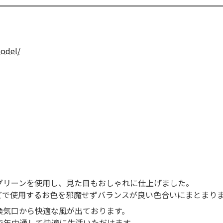
odel/
グリーンを使用し、見た目もおしゃれに仕上げました。
どで使用するお色を邪魔せずバランスが良い色合いにまとまり
換気口から快適な風が出ております。
で年中通して快適に生活いただけます。