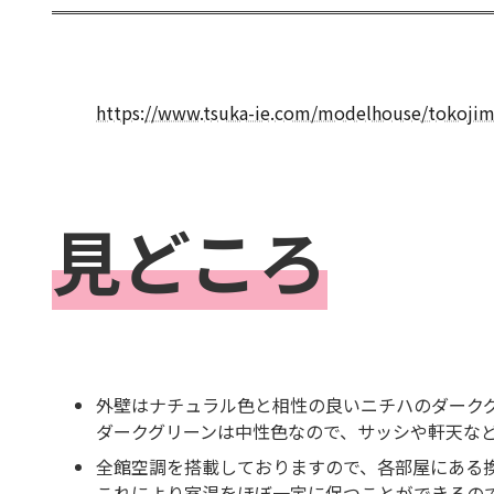
https://www.tsuka-ie.com/modelhouse/tokojim
見どころ
外壁はナチュラル色と相性の良いニチハのダーク
ダークグリーンは中性色なので、サッシや軒天な
全館空調を搭載しておりますので、各部屋にある
これにより室温をほぼ一定に保つことができるの