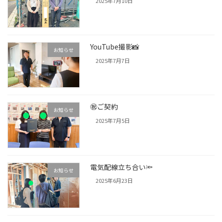
2025年7月10日
YouTube撮影📸
お知らせ
2025年7月7日
㊗ご契約
お知らせ
2025年7月5日
電気配線立ち合い🔦
お知らせ
2025年6月23日