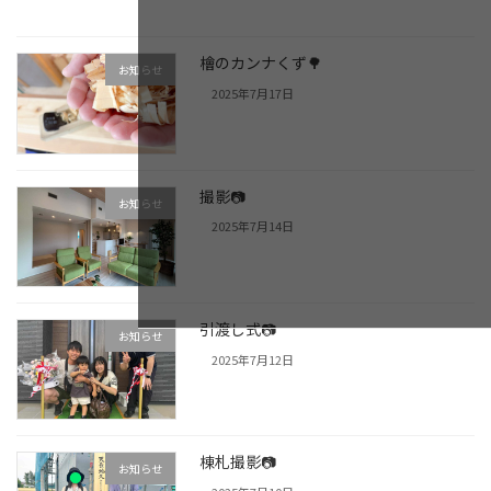
檜のカンナくず🌳
お知らせ
2025年7月17日
撮影📷
お知らせ
2025年7月14日
引渡し式📷
お知らせ
2025年7月12日
棟札撮影📷
お知らせ