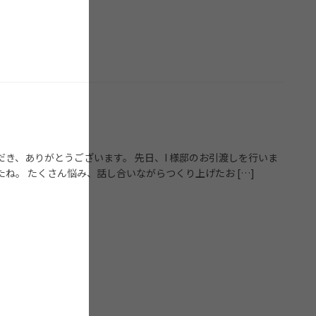
き、ありがとうございます。 先日、I 様邸のお引渡しを行いま
ね。 たくさん悩み、話し合いながらつくり上げたお […]