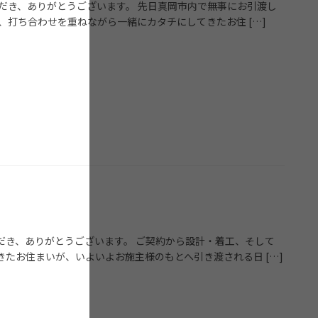
だき、ありがとうございます。 先日真岡市内で無事にお引渡し
、打ち合わせを重ねながら一緒にカタチにしてきたお住 […]
だき、ありがとうございます。 ご契約から設計・着工、そして
たお住まいが、いよいよお施主様のもとへ引き渡される日 […]