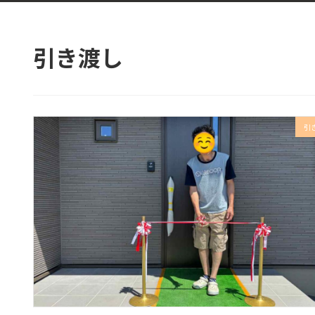
引き渡し
引