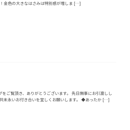
！金色の大きなはさみは特別感が増しま […]
グをご覧頂き、ありがとうございます。 先日無事にお引渡しし
末永いお付き合いを宜しくお願いします。 ◆あったか […]