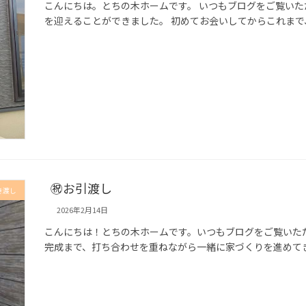
こんにちは。とちの木ホームです。 いつもブログをご覧いた
を迎えることができました。 初めてお会いしてからこれまで
㊗お引渡し
き渡し
2026年2月14日
こんにちは！とちの木ホームです。いつもブログをご覧いた
完成まで、打ち合わせを重ねながら一緒に家づくりを進めてき