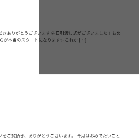
だきありがとうございます 先日引渡し式がございました！おめ
が本当のスタートになります✨ これか […]
グをご覧頂き、ありがとうございます。 今月はおめでたいこと