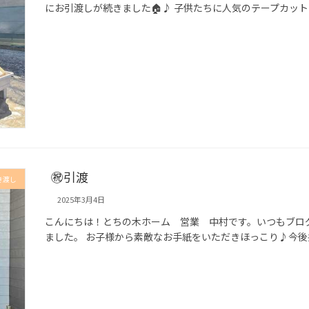
にお引渡しが続きました🏠♪ 子供たちに人気のテープカット
㊗引渡
き渡し
2025年3月4日
こんにちは！とちの木ホーム 営業 中村です。いつもブロ
ました。 お子様から素敵なお手紙をいただきほっこり♪今後共