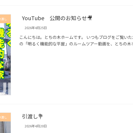
YouTube 公開のお知らせ🎥
き渡し
2026年4月25日
こんにちは。とちの木ホームです。 いつもブログをご覧いただき
の「明るく機能的な平屋」のルームツアー動画を、とちの木ホーム
引渡し💐
き渡し
2026年4月20日