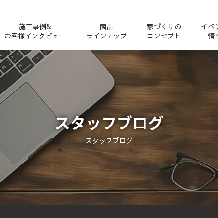
施工事例&
商品
家づくりの
イベ
お客様インタビュー
ラインナップ
コンセプト
情
スタッフブログ
スタッフブログ