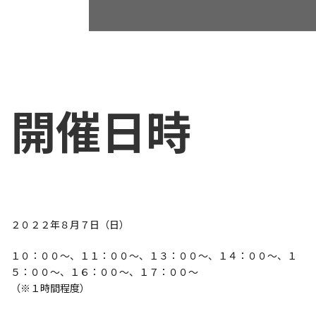
開催日時
２０２２年８月７日（日）
１０：００～、１１：００～、１３：００～、１４：００～、１
５：００～、１６：００～、１７：００～
（※１時間程度）