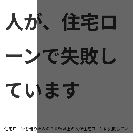
人が、住宅ロ
ーンで失敗し
ています
住宅ローンを借りた人の８０%以上の人が住宅ローンに失敗してい