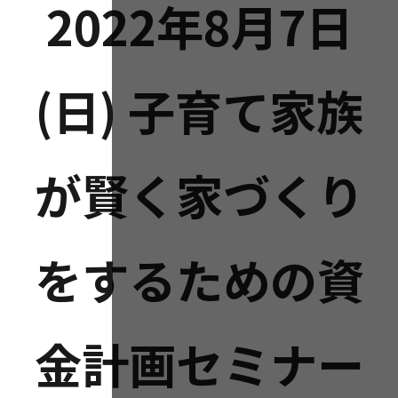
2022年8月7日
(日) 子育て家族
が賢く家づくり
をするための資
金計画セミナー