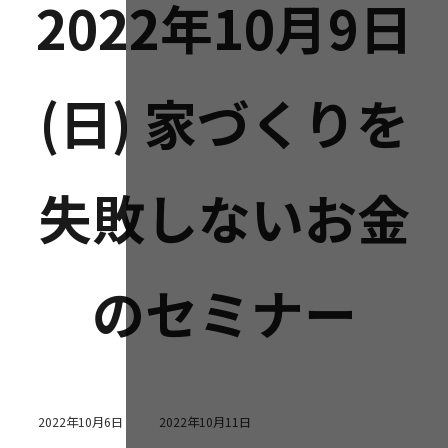
2022年10月9日
(日) 家づくりを
失敗しないお金
のセミナー
最
2022年10月6日
2022年10月11日
終