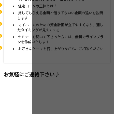
住宅ローンの正体
とは？
貸してもらえる金額
と
借りてもいい金額
の違いを説明
します
マイホームのための
資金計画が立てやすく
なり、
適し
たタイミング
が見えてくる
セミナーを聞いて下さった方には、
無料でライフプラ
ンを作成
いたします
お好きなケーキを召し上がりながら、ご相談ください
お気軽にご連絡下さい♪