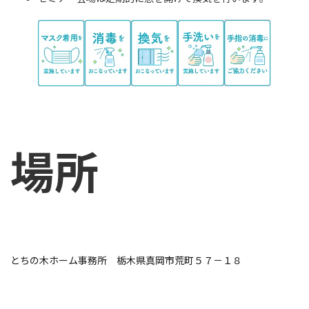
場所
とちの木ホーム事務所 栃木県真岡市荒町５７－１８