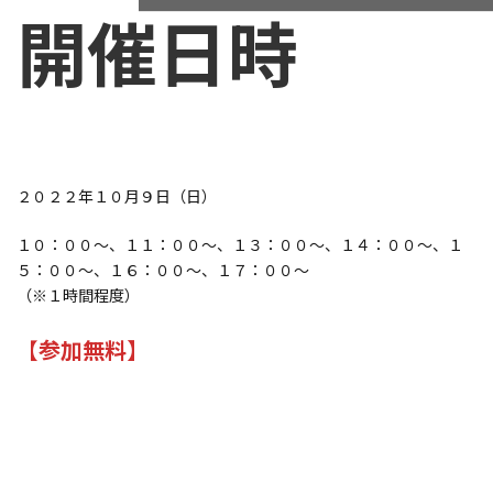
開催日時
２０２２年１０月９日（日）
１０：００～、１１：００～、１３：００～、１４：００～、１
５：００～、１６：００～、１７：００～
（※１時間程度）
【
参加無料】