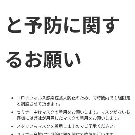
と予防に関す
るお願い
コロナウィルス感染症拡大防止のため、同時間内で１組限定
と調整させて頂きます。
セミナー中はマスクの着用をお願いします。マスクがないお
客様には弊社が用意したマスクの着用をお願いします。
スタッフもマスクを着用しますのでご了承ください。
セミナー会場は定期的に窓を開けて換気を行います。