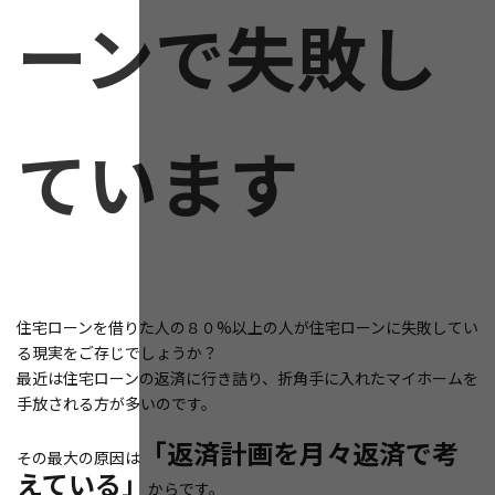
ーンで失敗し
ています
住宅ローンを借りた人の８０%以上の人が住宅ローンに失敗してい
る現実をご存じでしょうか？
最近は住宅ローンの返済に行き詰り、折角手に入れたマイホームを
手放される方が多いのです。
「返済計画を月々返済で考
その最大の原因は
えている」
からです。