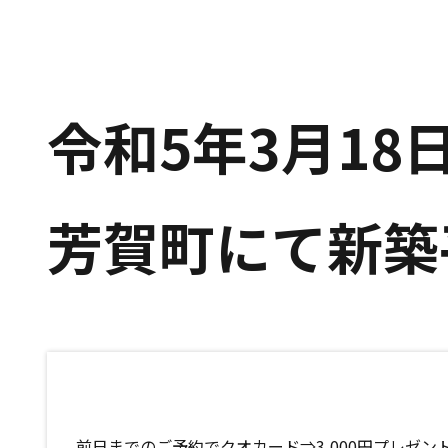
令和5年3月18
芳賀町にて新築
前日までのご予約でクオカード⇒3,000円プレゼン