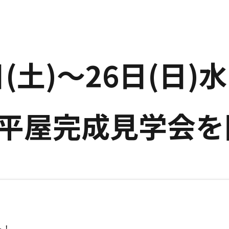
日(土)～26日(日
平屋完成見学会を
ト！