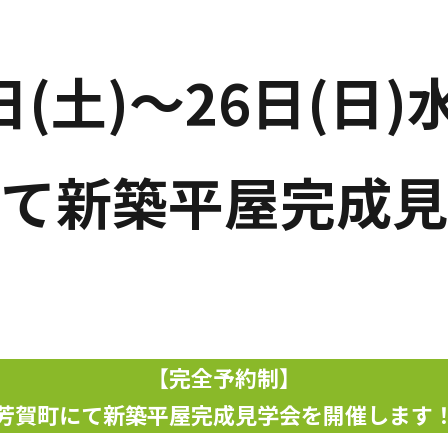
日(土)～26日(日
て新築平屋完成見
【完全予約制】
芳賀町にて新築平屋完成見学会を開催します