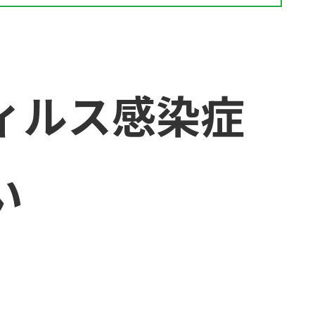
ィルス感染症
い