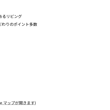
あるリビング
だわりのポイント多数
gle マップが開きます)