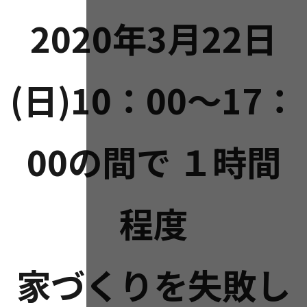
2020年3月22日
(日)10：00～17：
00の間で １時間
程度
家づくりを失敗し