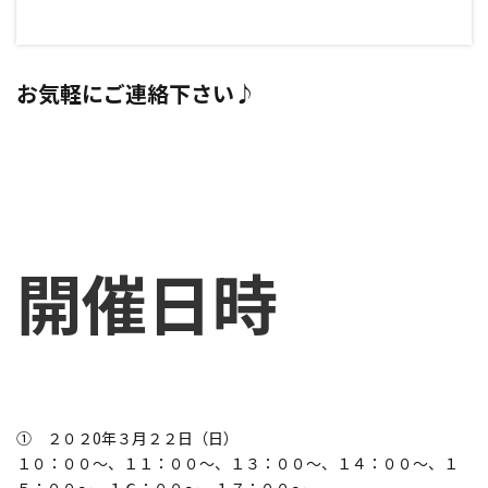
お気軽にご連絡下さい♪
開催日時
① ２０２0年３月２２日（日）
１０：００～、１１：００～、１３：００～、１４：００～、１