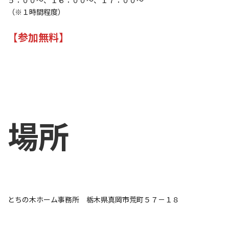
５：００～、１６：００～、１７：００～
（※１時間程度）
【
参加無料】
場所
とちの木ホーム事務所 栃木県真岡市荒町５７－１８