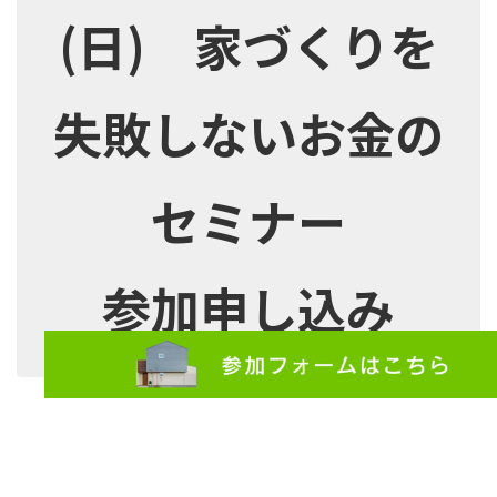
(日) 家づくりを
失敗しないお金の
セミナー
参加申し込み
＊このセミナーは終了しました。ご参加ありがとうございまし
た。