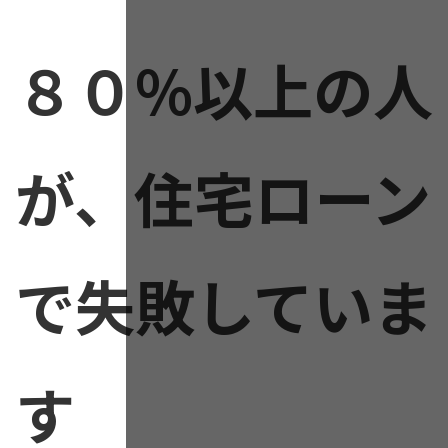
８０%以上の人
が、住宅ローン
で失敗していま
す