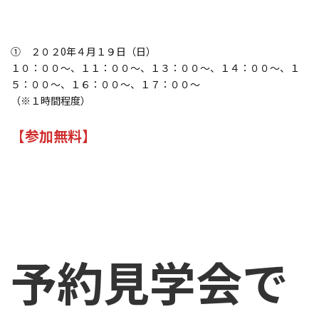
① ２０２0年４月１９日（日）
１０：００～、１１：００～、１３：００～、１４：００～、１
５：００～、１６：００～、１７：００～
（※１時間程度）
【
参加無料】
予約見学会で