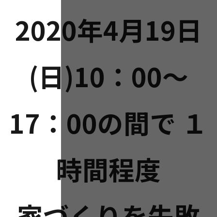
2020年4月19日
(日)10：00～
17：00の間で １
時間程度
家づくりを失敗