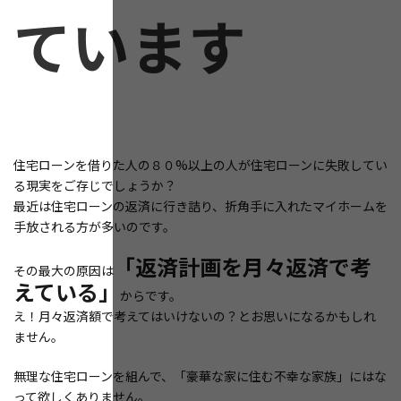
ています
住宅ローンを借りた人の８０%以上の人が住宅ローンに失敗してい
る現実をご存じでしょうか？
最近は住宅ローンの返済に行き詰り、折角手に入れたマイホームを
手放される方が多いのです。
「返済計画を月々返済で考
その最大の原因は
えている」
からです。
え！月々返済額で考えてはいけないの？とお思いになるかもしれ
ません。
無理な住宅ローンを組んで、「豪華な家に住む不幸な家族」にはな
って欲しくありません。