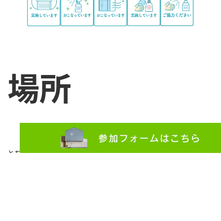
場所
とちの木ホーム事務所 栃木県真岡市荒町５７－１８