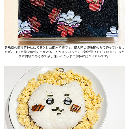
群馬県の冠稲荷神社にて購入した御朱印帳です。購入時の御朱印のみで飾っていまし
たが、コロナ禍で屋外に出かけることが多くなったので神社巡りをしています。まだ
まだ白紙があるので少し遠いところまで参拝に出かけたいです。