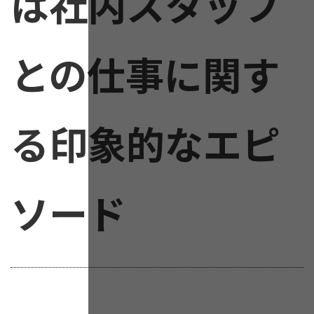
は社内スタッフ
との仕事に関す
る印象的なエピ
ソード