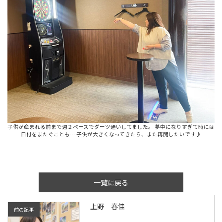
子供が産まれる前まで週２ペースでダーツ通いしてました。 夢中になりすぎて時には
日付をまたぐことも… 子供が大きくなってきたら、また再開したいです♪
一覧に戻る
上野 春佳
前の記事