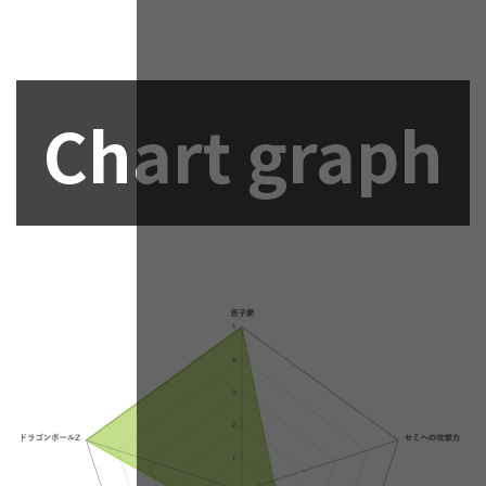
Chart graph