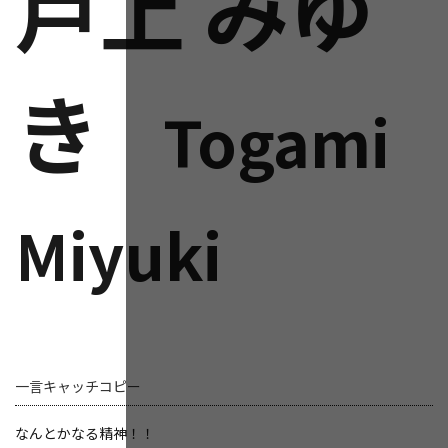
戸上 みゆ
き
Togami
Miyuki
一言キャッチコピー
なんとかなる精神！！