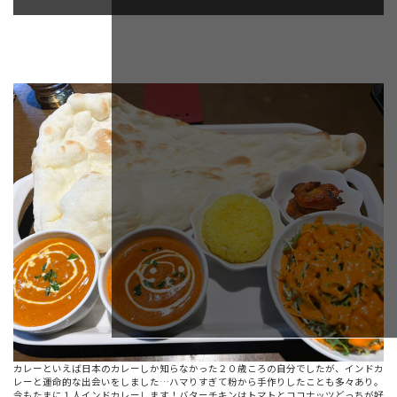
カレーといえば日本のカレーしか知らなかった２０歳ころの自分でしたが、インドカ
レーと運命的な出会いをしました…ハマりすぎて粉から手作りしたことも多々あり。
今もたまに１人インドカレーします！バターチキンはトマトとココナッツどっちが好