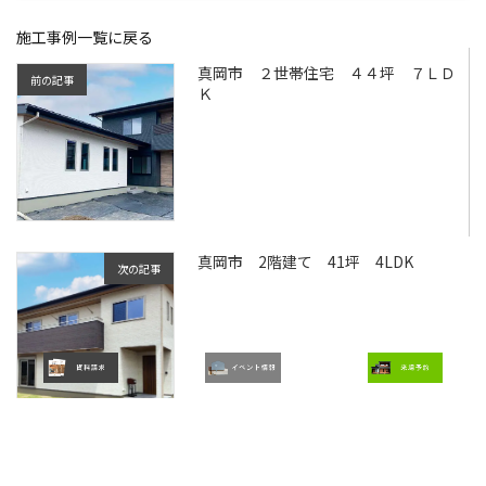
施工事例一覧に戻る
真岡市 ２世帯住宅 ４４坪 ７ＬＤ
前の記事
Ｋ
真岡市 2階建て 41坪 4LDK
次の記事