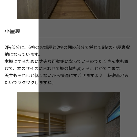
小屋裏
2階部分は、6帖のお部屋と2帖の棚の部分で併せて8帖の小屋裏収
納になっています。
本棚にするために丈夫な可動棚になっているのでたくさん本も置
けて、本のサイズに合わせて棚の幅も変えることができます。
天井もそれほど低くないから快適にすごせますよ♪ 秘密基地み
たいでワクワクしますね。