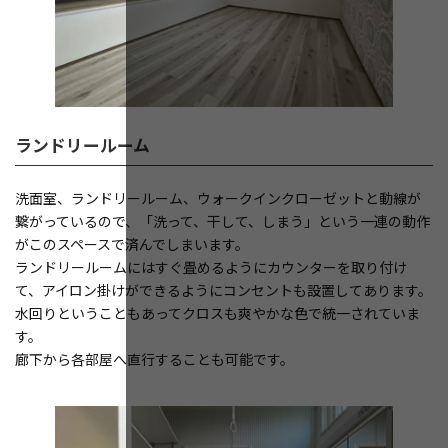
ランドリールーム
洗面室、ランドリールーム、ウォークインクローゼットと動線が
繋がっているので、「洗って、干して、しまう」という一連の動作
がこのスペースで済んでしまいます。
ランドリールームにはすぐ畳めるようにカウンターを取り付け
て、アイロン掛けができるようにコンセントも設置してあります。
水回りということもあってクロスも爽やかな色で統一されていま
す。
廊下から各部屋へ直行することも可能です。