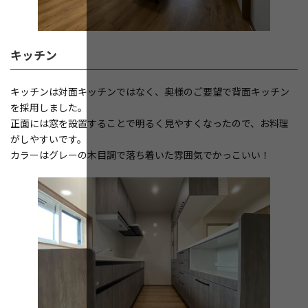
キッチン
キッチンは対面キッチンではなく、奥様のご要望で背面キッチン
を採用しました。
正面には窓を設置することで明るく見やすくなったので、お料理
がしやすいです。
カラーはグレーの木目調で落ち着いた雰囲気でかっこいい！