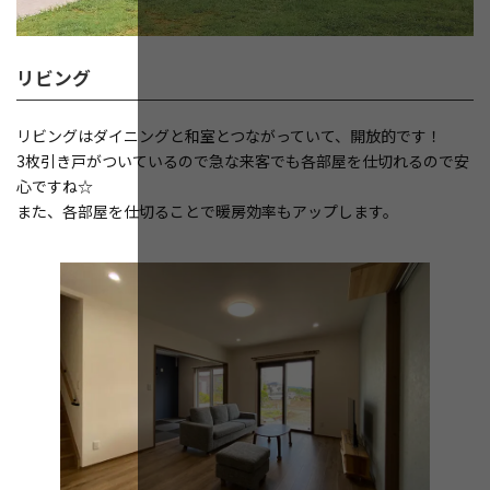
リビング
リビングはダイニングと和室とつながっていて、開放的です！
3枚引き戸がついているので急な来客でも各部屋を仕切れるので安
心ですね☆
また、各部屋を仕切ることで暖房効率もアップします。