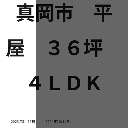
真岡市 平
屋 ３６坪
４ＬＤＫ
最
2023年5月15日
2024年10月1日
終