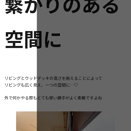
繋がりのある
空間に
リビングとウッドデッキの高さを揃えることによって
リビングも広く見え、一つの空間に…♡
外で何かやる際もとても使い勝手がよく素敵ですよね