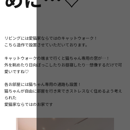
リビングには愛猫家ならではのキャットウォーク！
こちら造作で設置させていただいております。
キャットウォークの端まで行くと猫ちゃん専用の窓が…！
外を眺めたり日向ぼっこしたりお昼寝したり…想像するだけで可
愛いですね♡
各お部屋には猫ちゃん専用の通路も設置！
猫ちゃんが自由に部屋を行き来できストレスなく住めるよう考え
られた
愛猫家ならではのお家です