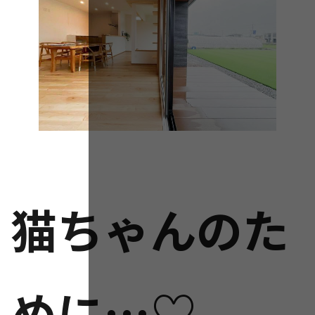
猫ちゃんのた
めに…♡