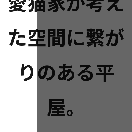
愛猫家が考え
た空間に繋が
りのある平
屋。