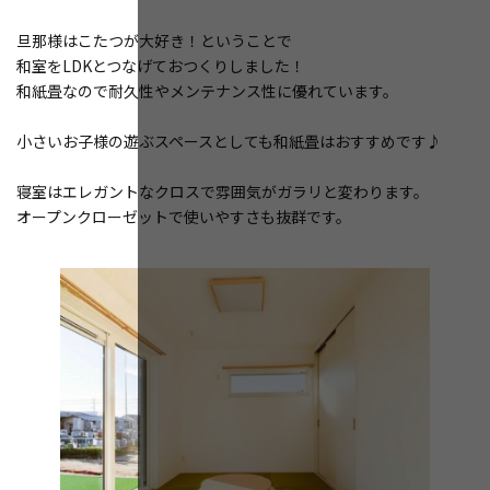
旦那様はこたつが大好き！ということで
和室をLDKとつなげておつくりしました！
和紙畳なので耐久性やメンテナンス性に優れています。
小さいお子様の遊ぶスペースとしても和紙畳はおすすめです♪
寝室はエレガントなクロスで雰囲気がガラリと変わります。
オープンクローゼットで使いやすさも抜群です。