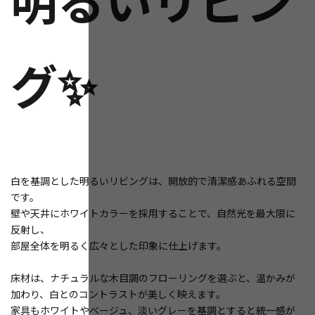
グ✨
白を基調とした明るいリビングは、開放的で清潔感あふれる空間
です。
壁や天井にホワイトカラーを採用することで、自然光を最大限に
反射し、
部屋全体を明るく広々とした印象に仕上げます。
床材は、ナチュラルな木目調のフローリングを選ぶと、温かみが
加わり、白とのコントラストが美しく映えます。
家具もホワイトやベージュ、淡いグレーを基調とすると統一感が