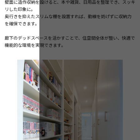
壁面に造作収納を設けると、本や雑貨、日用品を整理でき、スッキ
リした印象に。
奥行きを抑えたスリムな棚を設置すれば、動線を妨げずに収納力
を確保できます。
廊下のデッドスペースを活かすことで、住空間全体が整い、快適で
機能的な環境を実現できます。