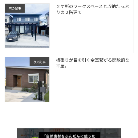
２ケ所のワークスペースと収納たっぷ
前の記事
りの２階建て
板張りが目を引く全室繋がる開放的な
次の記事
平屋。