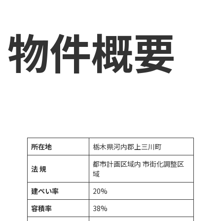
物件概要
所在地
栃木県河内郡上三川町
都市計画区域内 市街化調整区
法 規
域
建ぺい率
20%
容積率
38%