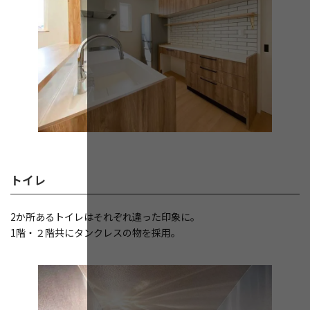
トイレ
2か所あるトイレはそれぞれ違った印象に。
1階・２階共にタンクレスの物を採用。