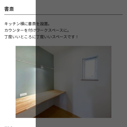
書斎
キッチン横に書斎を設置。
カウンターを付けワークスペースに。
丁度いいところに丁度いいスペースです！