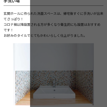
手洗い場
玄関ホールに作られた洗面スペースは、帰宅後すぐに手洗いが出来
てさっぱり！
コロナ禍以降設置される方が多くなり衛生的にも設置はおすすめ
です！
お好みのタイルでとてもかわいらしく仕上がりました。