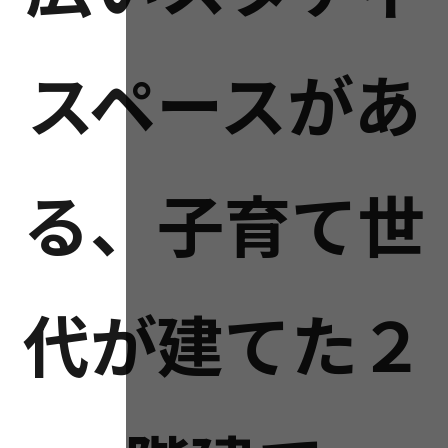
スペースがあ
る、子育て世
代が建てた２