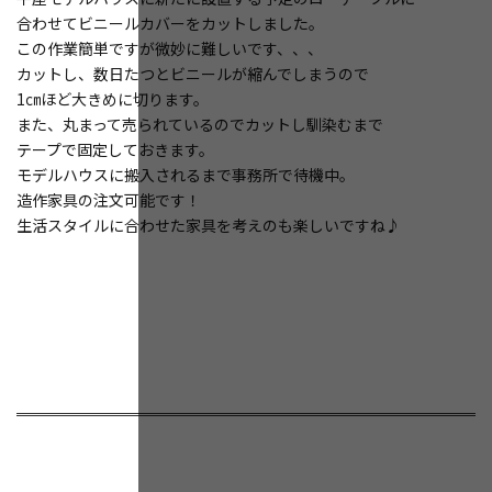
合わせてビニールカバーをカットしました。
この作業簡単ですが微妙に難しいです、、、
カットし、数日たつとビニールが縮んでしまうので
1㎝ほど大きめに切ります。
また、丸まって売られているのでカットし馴染むまで
テープで固定しておきます。
モデルハウスに搬入されるまで事務所で待機中。
造作家具の注文可能です！
生活スタイルに合わせた家具を考えのも楽しいですね♪