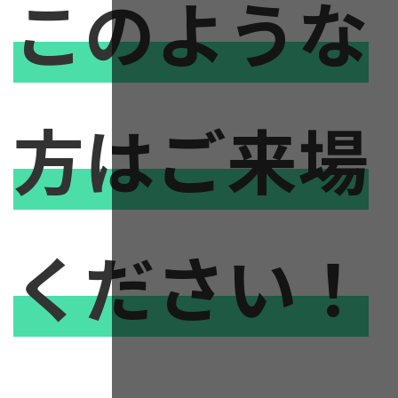
このような
方はご来場
ください！