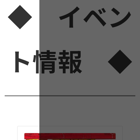
◆ イベン
ト情報 ◆