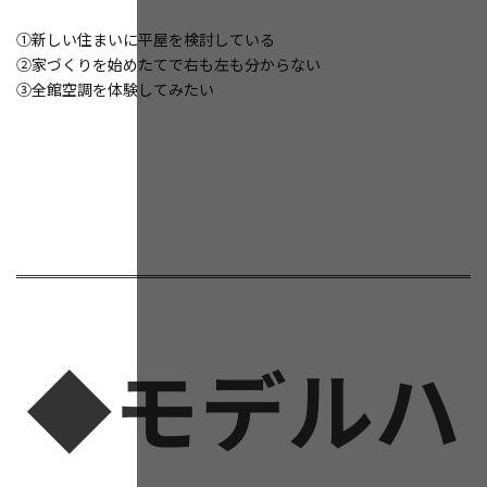
①新しい住まいに平屋を検討している
②家づくりを始めたてで右も左も分からない
③全館空調を体験してみたい
◆モデルハ