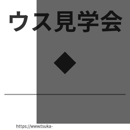
ウス見学会
◆
https://www.tsuka-