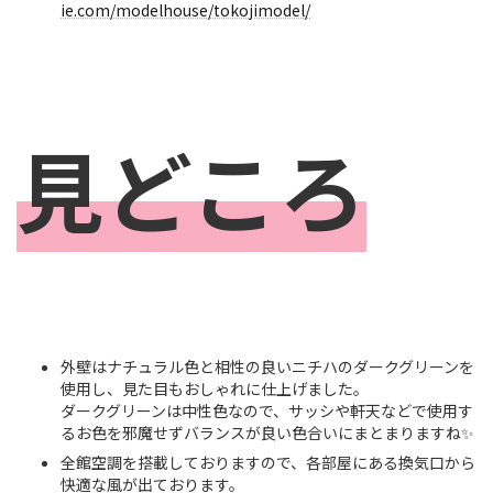
ie.com/modelhouse/tokojimodel/
見どころ
外壁はナチュラル色と相性の良いニチハのダークグリーンを
使用し、見た目もおしゃれに仕上げました。
ダークグリーンは中性色なので、サッシや軒天などで使用す
るお色を邪魔せずバランスが良い色合いにまとまりますね✨
全館空調を搭載しておりますので、各部屋にある換気口から
快適な風が出ております。