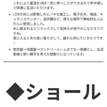
これにより室温をほぼ一定に保つことができるので年中通し
て快適に生活いただけます。
LDKの床には節無しのヒノキを施工し、格子天井、階段、キ
ッチンカウンター、造作棚など、様々な場所で無垢材をふん
だんに使用しました。
木に囲まれるとリラックスして気持ちが穏やかになりそうで
すね。
家に入ると木の良い香りがして、疲れも飛んでいきそうです
✨
脱衣室→洗面室→ランドリールームまでを一直線とし、生活
動線と使い勝手を考えた間取りになっています。
◆ショール