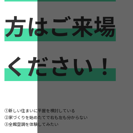
方はご来場
ください！
①新しい住まいに平屋を検討している
②家づくりを始めたてで右も左も分からない
③全館空調を体験してみたい