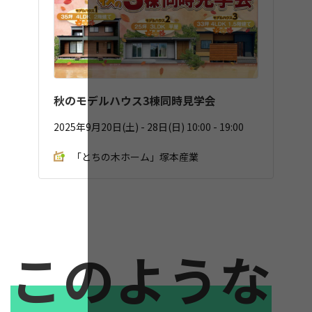
秋のモデルハウス3棟同時見学会
2025年9月20日(土) - 28日(日) 10:00 - 19:00
「とちの木ホーム」塚本産業
このような