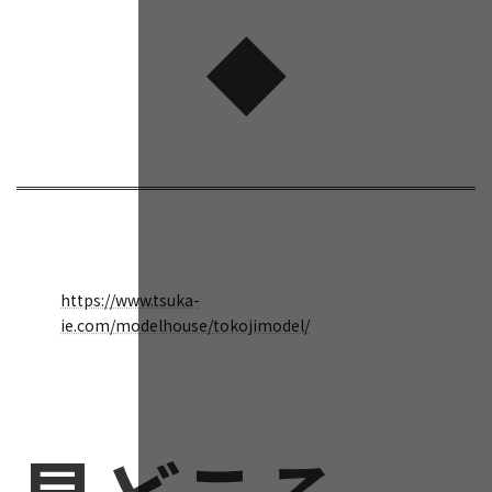
◆
https://www.tsuka-
ie.com/modelhouse/tokojimodel/