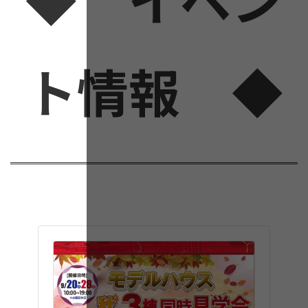
ト情報 ◆