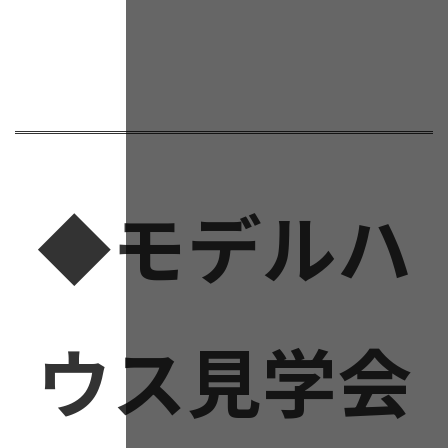
◆モデルハ
ウス見学会