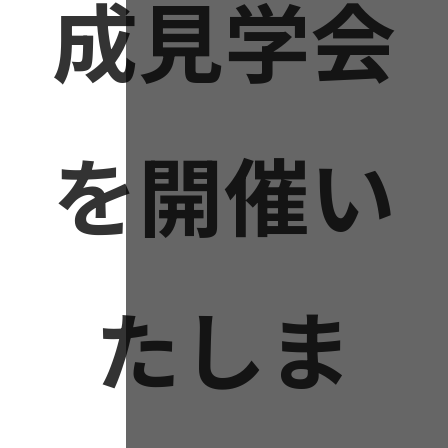
成見学会
を開催い
たしま