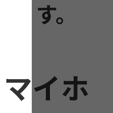
す。
マイホ