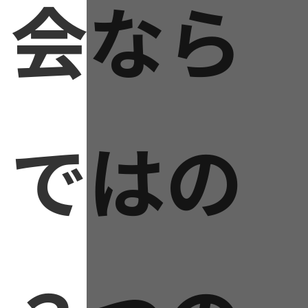
会なら
ではの