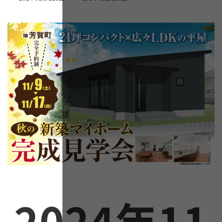
終
更
新
日
時
:
2024年11