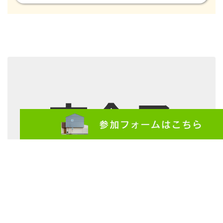
完全予
約制