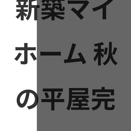
新築マイ
ホーム 秋
の平屋完