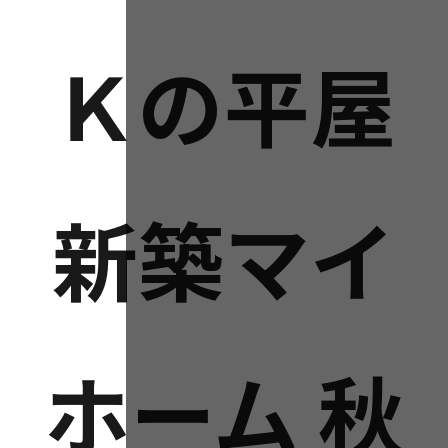
Ｋの平屋
新築マイ
ホーム 秋