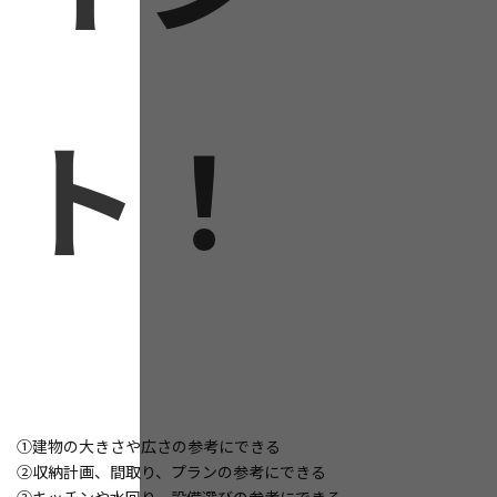
ト！
①建物の大きさや広さの参考にできる
②収納計画、間取り、プランの参考にできる
③キッチンや水回り、設備選びの参考にできる