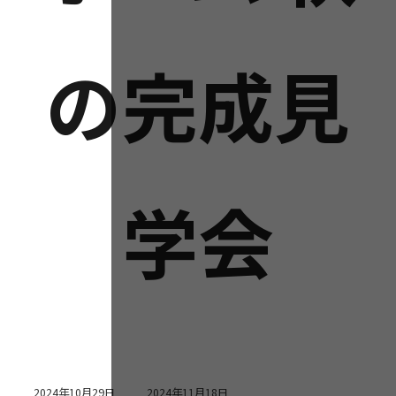
の完成見
学会
最
2024年10月29日
2024年11月18日